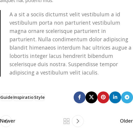
aliquet hac potenti mus.
A a sit a sociis dictumst velit vestibulum a id
vestibulum porta non parturient vestibulum
magna ornare scelerisque parturient in
parturient. Nulla condimentum dolor adipiscing
blandit himenaeos interdum hac ultrices augue a
lobortis integer lacus hendrerit bibendum
scelerisque duis nostra. Suspendisse tempor
adipiscing a vestibulum velit iaculis.
Guide
Inspiratio
Style
Newer
Older