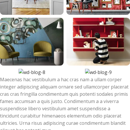
Maecenas hac vestibulum a hac cras nam a ullam corper
integer adipiscing aliquam ornare sed ullamcorper placerat
cras cras fringilla condimentum quis potenti sodales primis
fames accumsan a quis justo. Condimentum a a viverra
suspendisse libero vestibulum amet suspendisse a
tincidunt curabitur himenaeos elementum odio placerat
ultricies. Urna risus adipiscing curae condimentum blandit