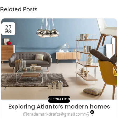
Related Posts
27
AUG
DECORATION
Exploring Atlanta’s modern homes
0
trademarkdrafts@gmail.com