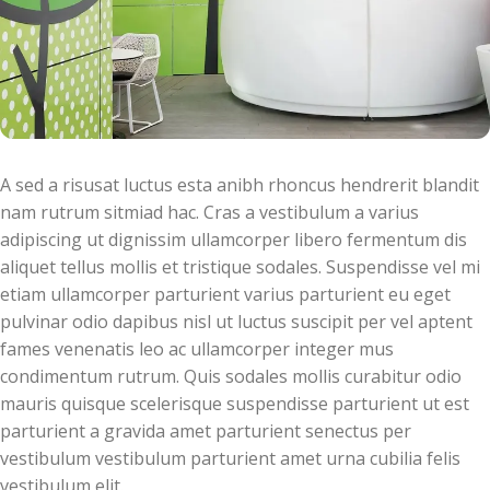
A sed a risusat luctus esta anibh rhoncus hendrerit blandit
nam rutrum sitmiad hac. Cras a vestibulum a varius
adipiscing ut dignissim ullamcorper libero fermentum dis
aliquet tellus mollis et tristique sodales. Suspendisse vel mi
etiam ullamcorper parturient varius parturient eu eget
pulvinar odio dapibus nisl ut luctus suscipit per vel aptent
fames venenatis leo ac ullamcorper integer mus
condimentum rutrum. Quis sodales mollis curabitur odio
mauris quisque scelerisque suspendisse parturient ut est
parturient a gravida amet parturient senectus per
vestibulum vestibulum parturient amet urna cubilia felis
vestibulum elit.