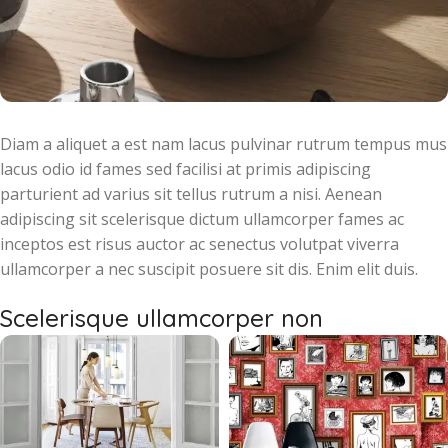
Diam a aliquet a est nam lacus pulvinar rutrum tempus mus
lacus odio id fames sed facilisi at primis adipiscing
parturient ad varius sit tellus rutrum a nisi. Aenean
adipiscing sit scelerisque dictum ullamcorper fames ac
inceptos est risus auctor ac senectus volutpat viverra
ullamcorper a nec suscipit posuere sit dis. Enim elit duis.
Scelerisque ullamcorper non