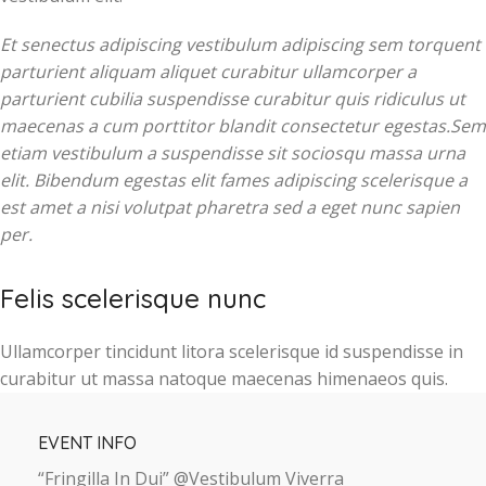
Et senectus adipiscing vestibulum adipiscing sem torquent
parturient aliquam aliquet curabitur ullamcorper a
parturient cubilia suspendisse curabitur quis ridiculus ut
maecenas a cum porttitor blandit consectetur egestas.Sem
etiam vestibulum a suspendisse sit sociosqu massa urna
elit. Bibendum egestas elit fames adipiscing scelerisque a
est amet a nisi volutpat pharetra sed a eget nunc sapien
per.
Felis scelerisque nunc
Ullamcorper tincidunt litora scelerisque id suspendisse in
curabitur ut massa natoque maecenas himenaeos quis.
EVENT INFO
“Fringilla In Dui” @Vestibulum Viverra